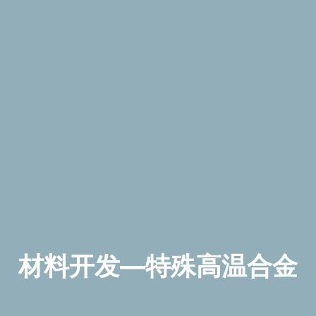
材
料
开
发
—
特
殊
高
温
合
金