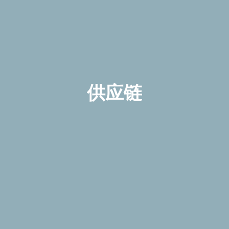
供
应
链