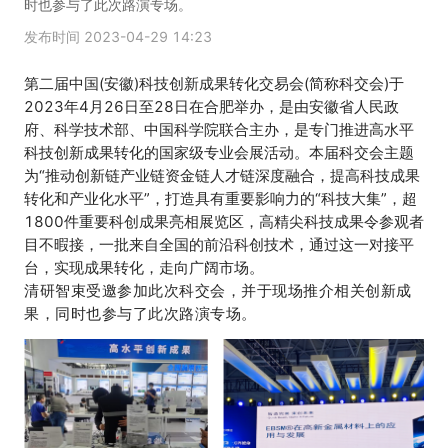
时也参与了此次路演专场。
发布时间
2023-04-29 14:23
第二届中国(安徽)科技创新成果转化交易会(简称科交会)于
2023年4月26日至28日在合肥举办，是由安徽省人民政
府、科学技术部、中国科学院联合主办，是专门推进高水平
科技创新成果转化的国家级专业会展活动。本届科交会主题
为“推动创新链产业链资金链人才链深度融合，提高科技成果
转化和产业化水平”，打造具有重要影响力的“科技大集”，超
1800件重要科创成果亮相展览区，高精尖科技成果令参观者
目不暇接，一批来自全国的前沿科创技术，通过这一对接平
台，实现成果转化，走向广阔市场。
清研智束受邀参加此次科交会，并于现场推介相关创新成
果，同时也参与了此次路演专场。