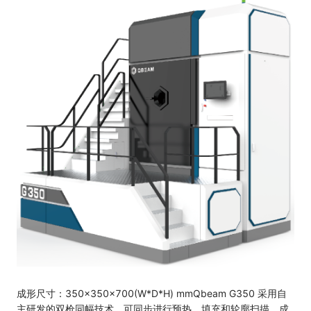
成形尺寸：350×350×700(W*D*H) mm
Qbeam G350 采用自
主研发的双枪同幅技术，可同步进行预热、填充和轮廓扫描，成