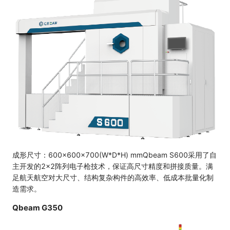
成形尺寸：
600×600×700(W*D*H) mm
Qbeam S600采用了自
主开发的2×2阵列电子枪技术，保证高尺寸精度和拼接质量。满
足航天航空对大尺寸、结构复杂构件的高效率、低成本批量化制
造需求。
Qbeam G350